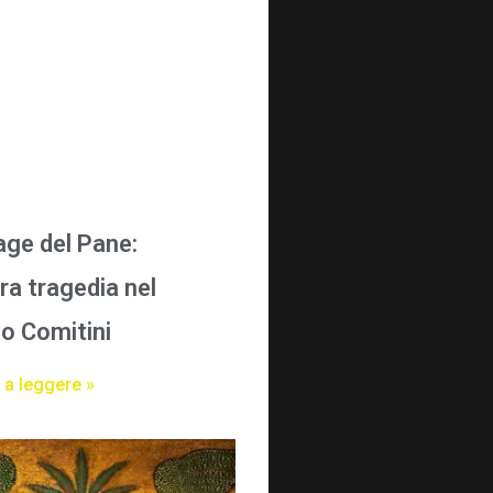
age del Pane:
ra tragedia nel
o Comitini
 a leggere »