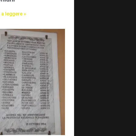
 a leggere »