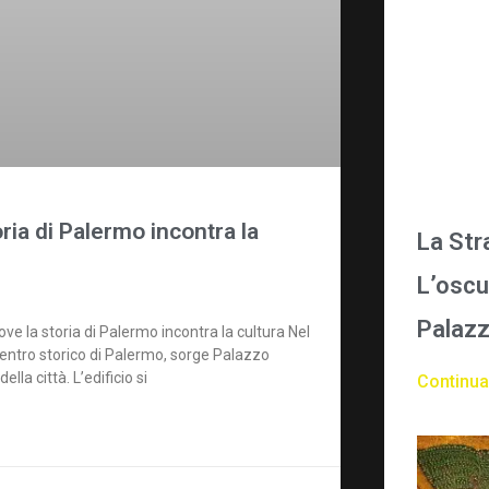
ia di Palermo incontra la
La Str
L’oscu
Palazz
 la storia di Palermo incontra la cultura Nel
el centro storico di Palermo, sorge Palazzo
la città. L’edificio si
Continua