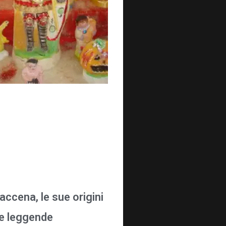
accena, le sue origini
ue leggende