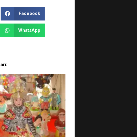
Facebook
WhatsApp
ari: