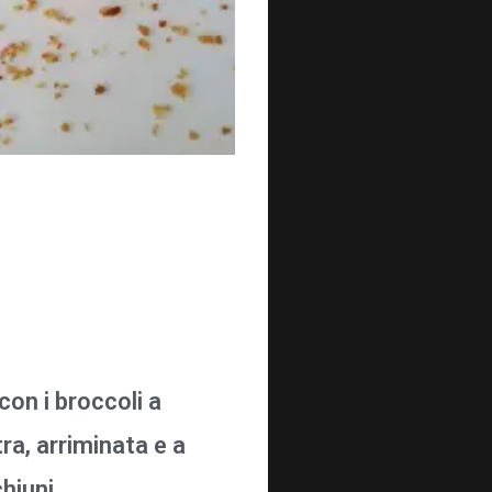
con i broccoli a
ra, arriminata e a
chiuni