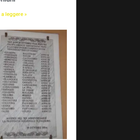
 a leggere »