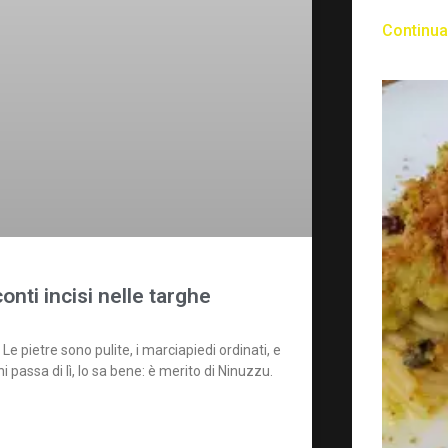
Continua
onti incisi nelle targhe
 Le pietre sono pulite, i marciapiedi ordinati, e
passa di lì, lo sa bene: è merito di Ninuzzu.