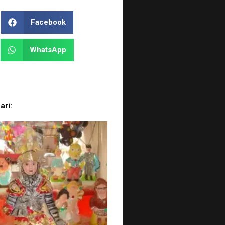
Facebook
WhatsApp
ari: