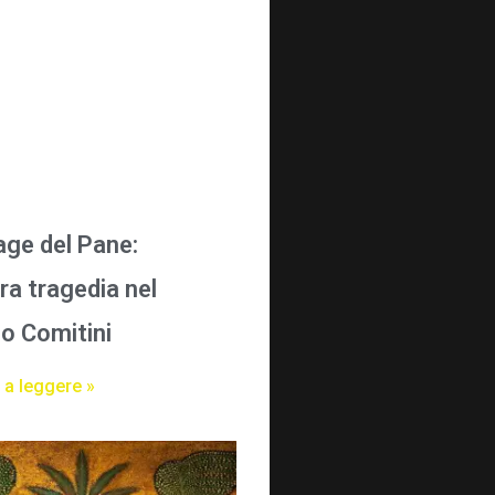
age del Pane:
ra tragedia nel
o Comitini
 a leggere »