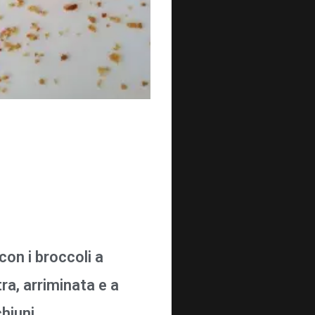
con i broccoli a
ra, arriminata e a
chiuni