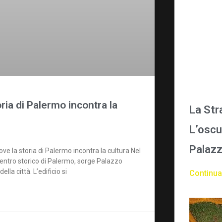
ia di Palermo incontra la
La Str
L’oscu
Palazz
 la storia di Palermo incontra la cultura Nel
el centro storico di Palermo, sorge Palazzo
la città. L’edificio si
Continua