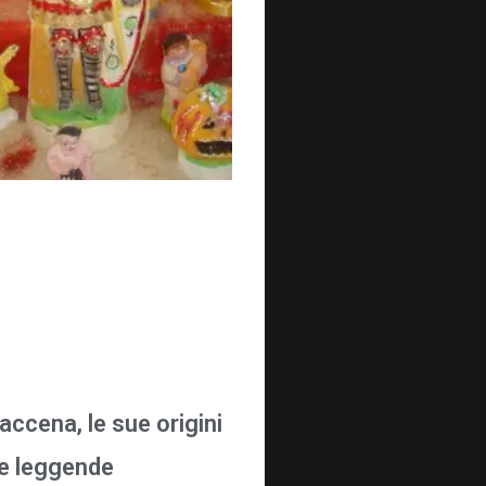
accena, le sue origini
ue leggende