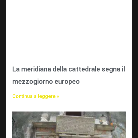
La meridiana della cattedrale segna il
mezzogiorno europeo
Continua a leggere »