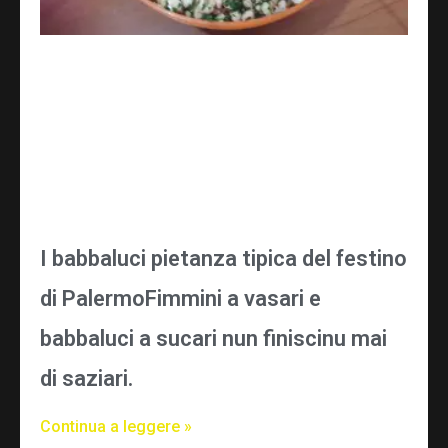
I babbaluci pietanza tipica del festino
di PalermoFimmini a vasari e
babbaluci a sucari nun finiscinu mai
di saziari.
Continua a leggere »