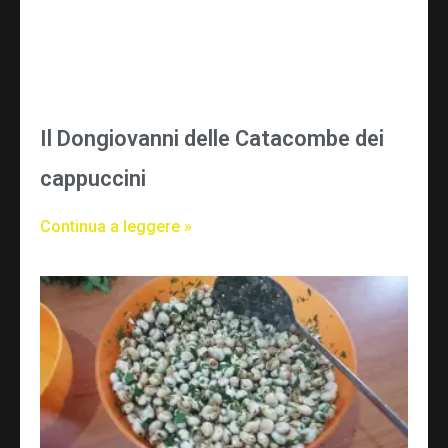
Il Dongiovanni delle Catacombe dei
cappuccini
Continua a leggere »