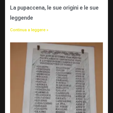
La pupaccena, le sue origini e le sue
leggende
Continua a leggere »