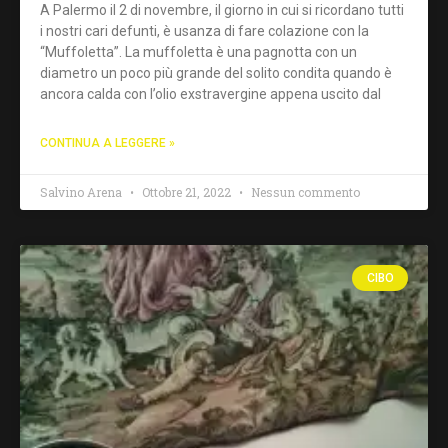
A Palermo il 2 di novembre, il giorno in cui si ricordano tutti
i nostri cari defunti, è usanza di fare colazione con la
“Muffoletta”. La muffoletta è una pagnotta con un
diametro un poco più grande del solito condita quando è
ancora calda con l’olio exstravergine appena uscito dal
CONTINUA A LEGGERE »
Salvino Arena
Ottobre 21, 2022
Nessun commento
CIBO