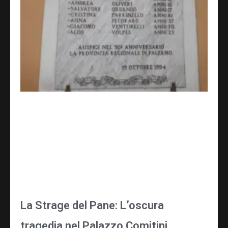
La Strage del Pane: L’oscura
tragedia nel Palazzo Comitini