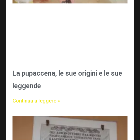
La pupaccena, le sue origini e le sue
leggende
Continua a leggere »