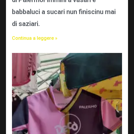
babbaluci a sucari nun finiscinu mai
di saziari.
Continua a leggere »