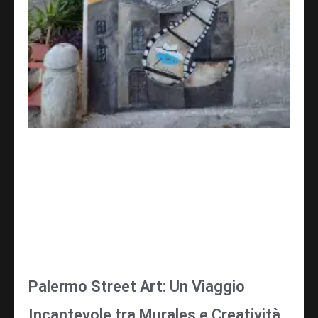
Palermo Street Art: Un Viaggio
Incantevole tra Murales e Creatività