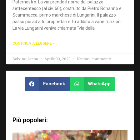
Paternostro. La via prende il nome dal palazzo
settecentesco (al civ. 60), costruito da Pietro Bonanno e
Scammacca, primo marchese di Lungarini. Il palazzo
passò poi ad altri proprietari e fu adibito a varie funzioni.
La via Lungarini veniva chiamata “via della
CONTINUA A LEGGERE »
Salvino Arena
Aprile 03, 2023
Nessun commento
Facebook
WhatsApp
Più popolari: