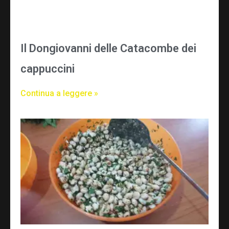
Il Dongiovanni delle Catacombe dei
cappuccini
Continua a leggere »