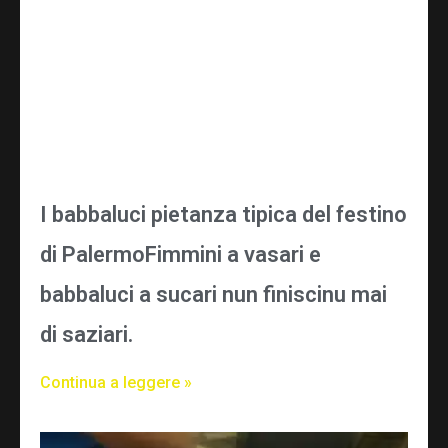
I babbaluci pietanza tipica del festino
di PalermoFimmini a vasari e
babbaluci a sucari nun finiscinu mai
di saziari.
Continua a leggere »