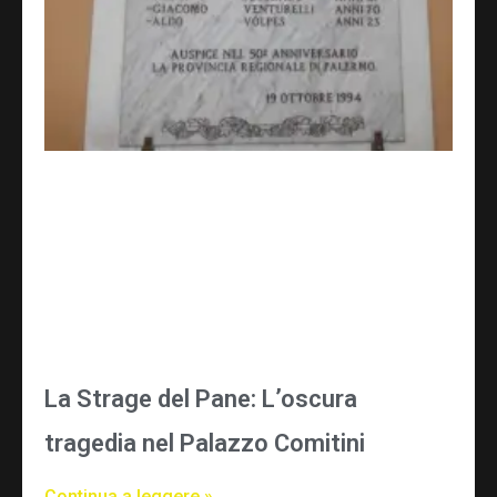
La Strage del Pane: L’oscura
tragedia nel Palazzo Comitini
Continua a leggere »