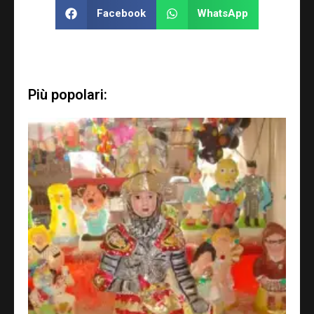
Facebook
WhatsApp
Più popolari: