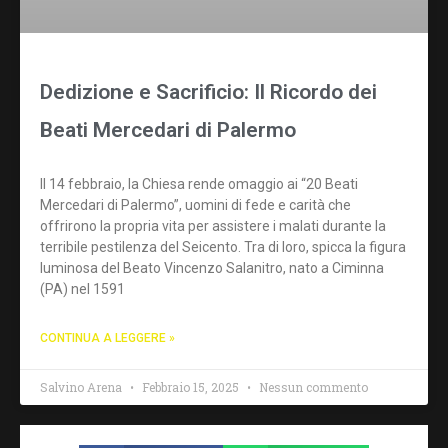
Dedizione e Sacrificio: Il Ricordo dei
Beati Mercedari di Palermo
Il 14 febbraio, la Chiesa rende omaggio ai “20 Beati
Mercedari di Palermo”, uomini di fede e carità che
offrirono la propria vita per assistere i malati durante la
terribile pestilenza del Seicento. Tra di loro, spicca la figura
luminosa del Beato Vincenzo Salanitro, nato a Ciminna
(PA) nel 1591
CONTINUA A LEGGERE »
Salvino Arena
Febbraio 15, 2025
Nessun commento