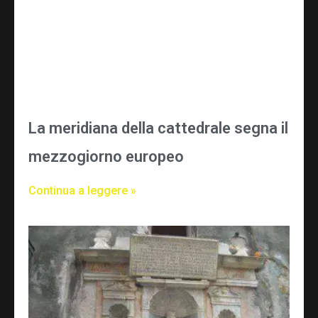
La meridiana della cattedrale segna il
mezzogiorno europeo
Continua a leggere »