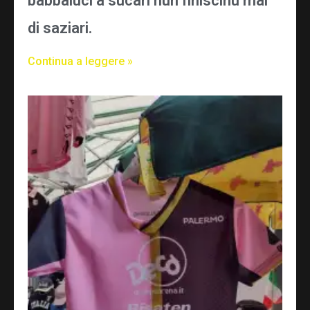
babbaluci a sucari nun finiscinu mai
di saziari.
Continua a leggere »