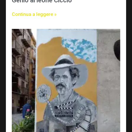
Genio al leone Ciccio
Continua a leggere »