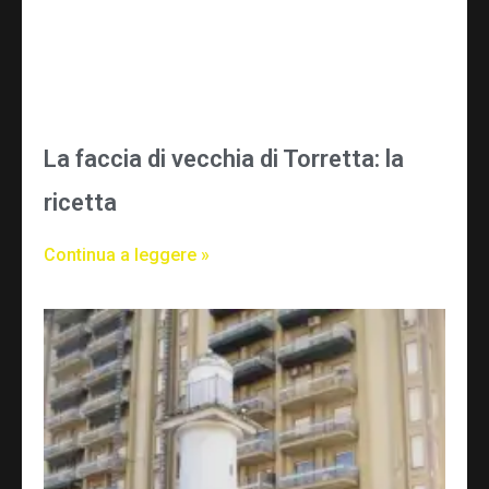
La faccia di vecchia di Torretta: la
ricetta
Continua a leggere »