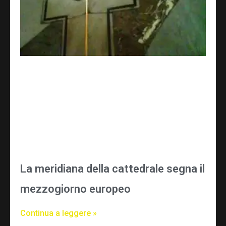
La meridiana della cattedrale segna il
mezzogiorno europeo
Continua a leggere »