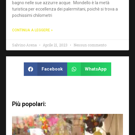
bagno nelle sue azzurre acque. Mondello è la metà
turistica per eccellenza dei palermitani, poichè si trova a
pochissimi chilometri
CONTINUA A LEGGERE »
Salvino Arena
Aprile 21, 2023
Nessun commento
Facebook
WhatsApp
Più popolari: