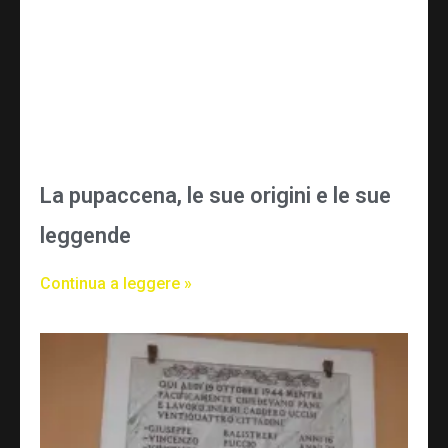
La pupaccena, le sue origini e le sue
leggende
Continua a leggere »