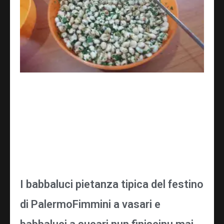
I babbaluci pietanza tipica del festino
di PalermoFimmini a vasari e