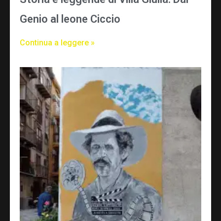
Genio al leone Ciccio
Continua a leggere »