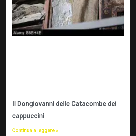
Il Dongiovanni delle Catacombe dei
cappuccini
Continua a leggere »