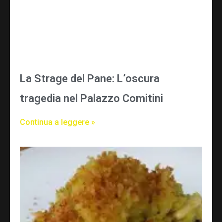
La Strage del Pane: L’oscura
tragedia nel Palazzo Comitini
Continua a leggere »