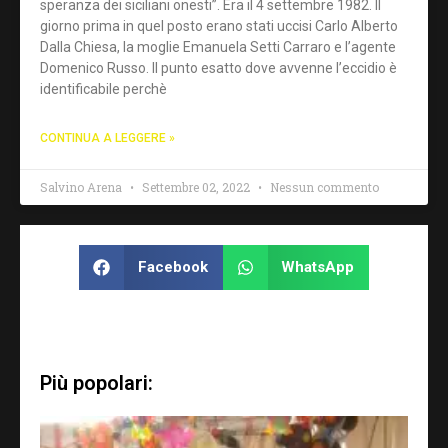
speranza dei siciliani onesti”. Era il 4 settembre 1982. Il
giorno prima in quel posto erano stati uccisi Carlo Alberto
Dalla Chiesa, la moglie Emanuela Setti Carraro e l’agente
Domenico Russo. Il punto esatto dove avvenne l’eccidio è
identificabile perchè
CONTINUA A LEGGERE »
Salvino Arena
Settembre 02, 2022
Nessun commento
Facebook
WhatsApp
Più popolari: