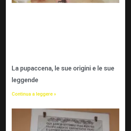
La pupaccena, le sue origini e le sue
leggende
Continua a leggere »