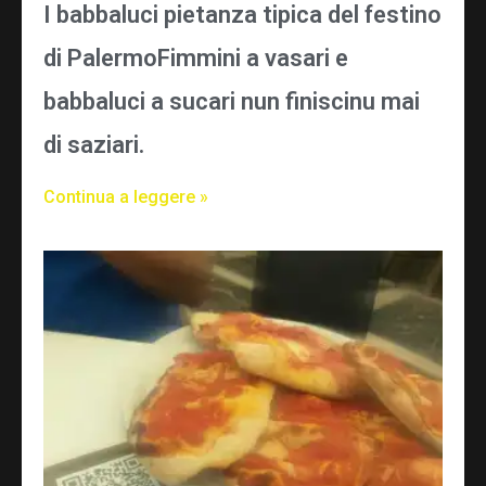
I babbaluci pietanza tipica del festino
di PalermoFimmini a vasari e
babbaluci a sucari nun finiscinu mai
di saziari.
Continua a leggere »