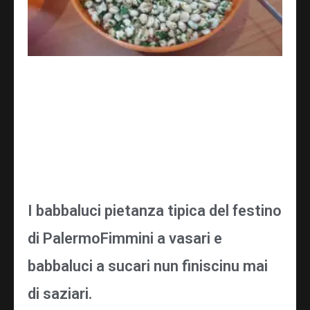
I babbaluci pietanza tipica del festino
di PalermoFimmini a vasari e
babbaluci a sucari nun finiscinu mai
di saziari.