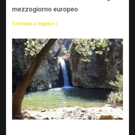
mezzogiorno europeo
Continua a leggere »