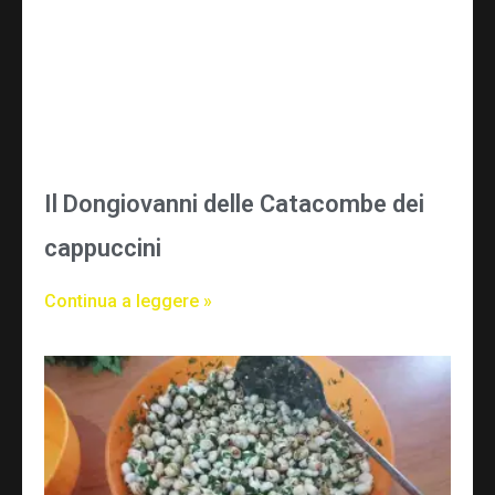
Il Dongiovanni delle Catacombe dei
cappuccini
Continua a leggere »