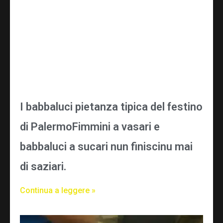
I babbaluci pietanza tipica del festino
di PalermoFimmini a vasari e
babbaluci a sucari nun finiscinu mai
di saziari.
Continua a leggere »