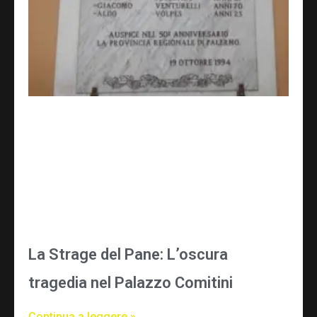
La Strage del Pane: L’oscura
tragedia nel Palazzo Comitini
Continua a leggere »