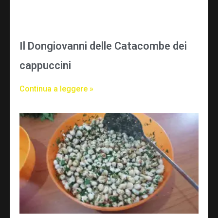
Il Dongiovanni delle Catacombe dei
cappuccini
Continua a leggere »