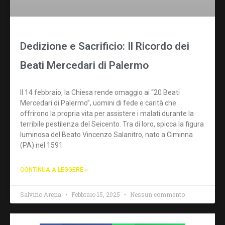
Dedizione e Sacrificio: Il Ricordo dei
Beati Mercedari di Palermo
Il 14 febbraio, la Chiesa rende omaggio ai “20 Beati
Mercedari di Palermo”, uomini di fede e carità che
offrirono la propria vita per assistere i malati durante la
terribile pestilenza del Seicento. Tra di loro, spicca la figura
luminosa del Beato Vincenzo Salanitro, nato a Ciminna
(PA) nel 1591
CONTINUA A LEGGERE »
Salvino Arena
Febbraio 15, 2025
Nessun commento