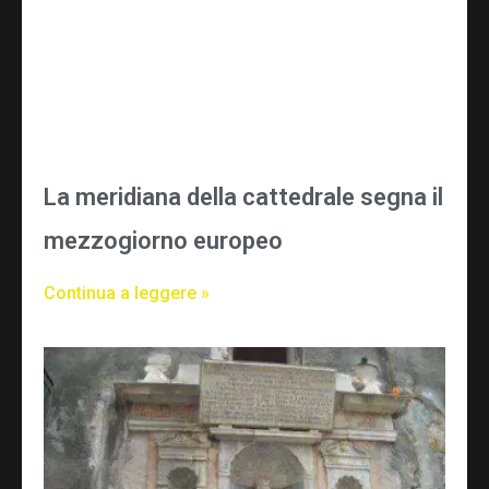
La meridiana della cattedrale segna il
mezzogiorno europeo
Continua a leggere »