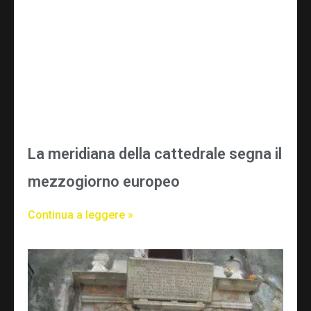
La meridiana della cattedrale segna il
mezzogiorno europeo
Continua a leggere »