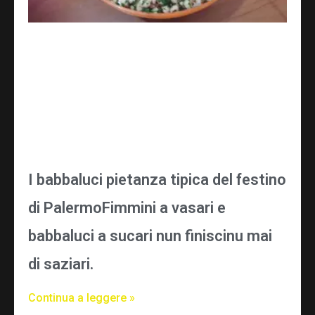
I babbaluci pietanza tipica del festino
di PalermoFimmini a vasari e
babbaluci a sucari nun finiscinu mai
di saziari.
Continua a leggere »