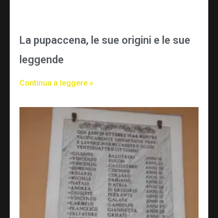
La pupaccena, le sue origini e le sue
leggende
Continua a leggere »