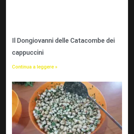
Il Dongiovanni delle Catacombe dei
cappuccini
Continua a leggere »