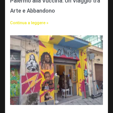
Palermo alla Vucciria: Un Viaggio tra
Arte e Abbandono
Continua a leggere »