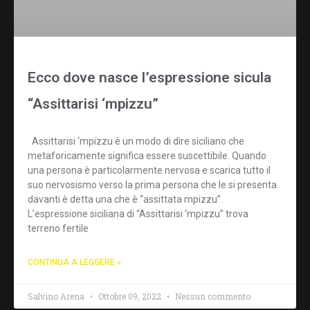
Ecco dove nasce l’espressione sicula
“Assittarisi ‘mpizzu”
Assittarisi ‘mpizzu è un modo di dire siciliano che
metaforicamente significa essere suscettibile. Quando
una persona è particolarmente nervosa e scarica tutto il
suo nervosismo verso la prima persona che le si presenta
davanti è detta una che è “assittata mpizzu”.
L’espressione siciliana di “Assittarisi ‘mpizzu” trova
terreno fertile
CONTINUA A LEGGERE »
Salvino Arena
Ottobre 09, 2022
Nessun commento