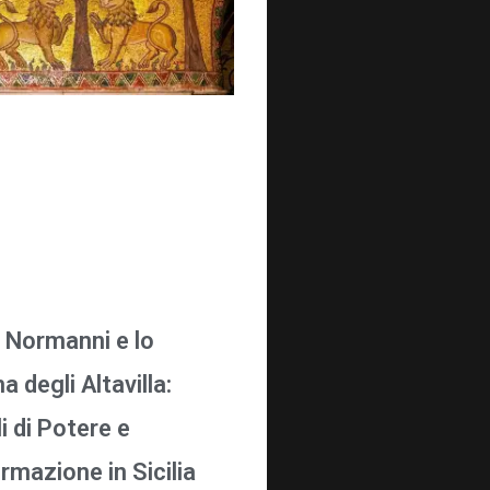
i Normanni e lo
 degli Altavilla:
i di Potere e
rmazione in Sicilia