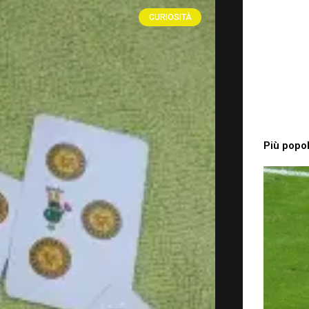
CURIOSITÀ
Più popol