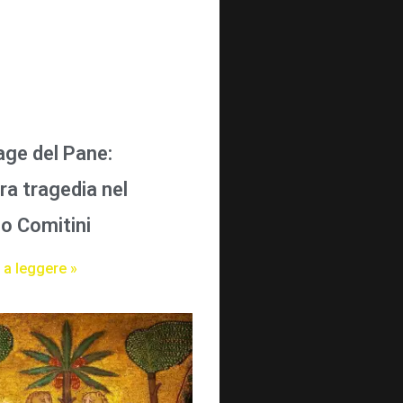
age del Pane:
ra tragedia nel
o Comitini
 a leggere »