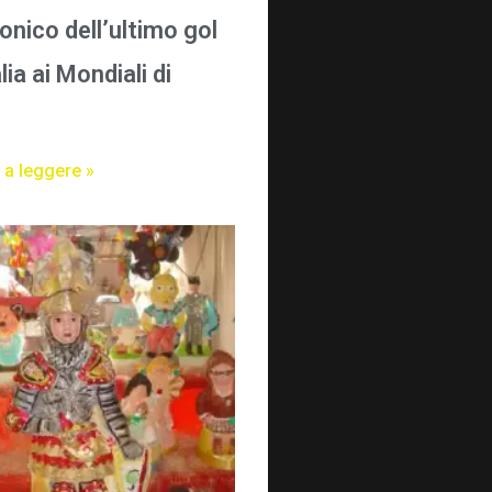
onico dell’ultimo gol
alia ai Mondiali di
 a leggere »