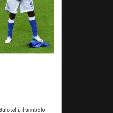
alotelli, il simbolo