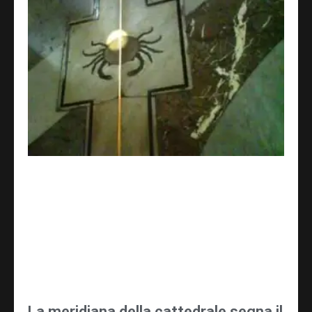
La meridiana della cattedrale segna il