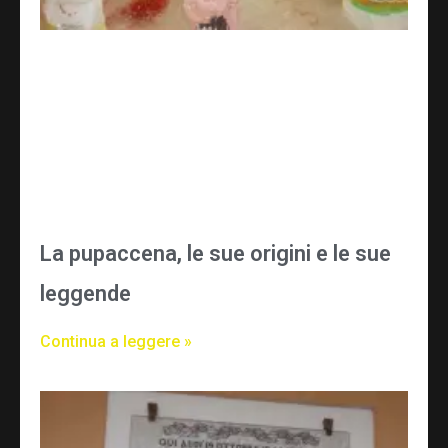
La pupaccena, le sue origini e le sue
leggende
Continua a leggere »