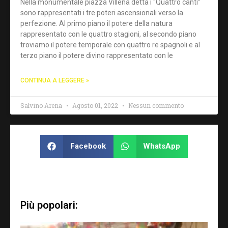
Nella monumentale piazza Villena detta i “Quattro canti”
sono rappresentati i tre poteri ascensionali verso la
perfezione. Al primo piano il potere della natura
rappresentato con le quattro stagioni, al secondo piano
troviamo il potere temporale con quattro re spagnoli e al
terzo piano il potere divino rappresentato con le
CONTINUA A LEGGERE »
Salvino Arena
Agosto 01, 2022
Nessun commento
Facebook
WhatsApp
Più popolari: