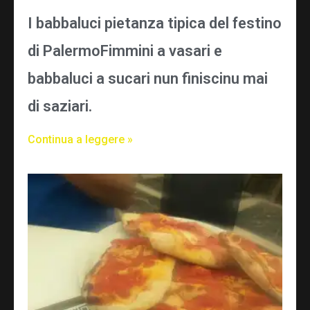
I babbaluci pietanza tipica del festino
di PalermoFimmini a vasari e
babbaluci a sucari nun finiscinu mai
di saziari.
Continua a leggere »