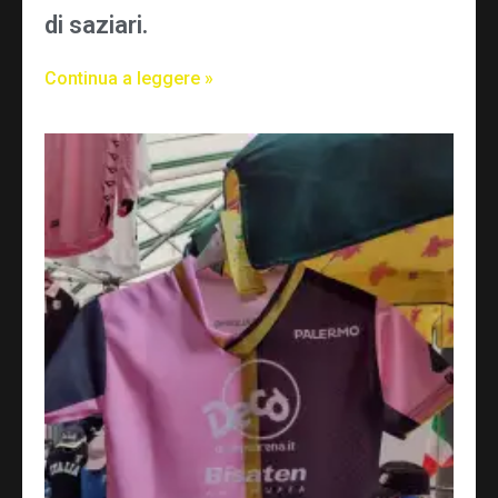
di saziari.
Continua a leggere »