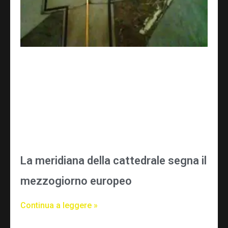
La meridiana della cattedrale segna il
mezzogiorno europeo
Continua a leggere »