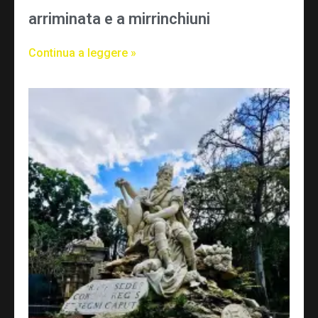
arriminata e a mirrinchiuni
Continua a leggere »