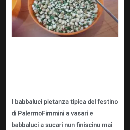
I babbaluci pietanza tipica del festino
di PalermoFimmini a vasari e
babbaluci a sucari nun finiscinu mai