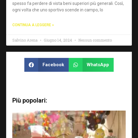
spesso fa perdere di vista beni superiori più generali. Così,
ogni volta che uno sportivo scende in campo, lo
CONTINUA A LEGGERE »
Salvino Arena
Giugno 14, 2024
Nessun commento
Facebook
WhatsApp
Più popolari: