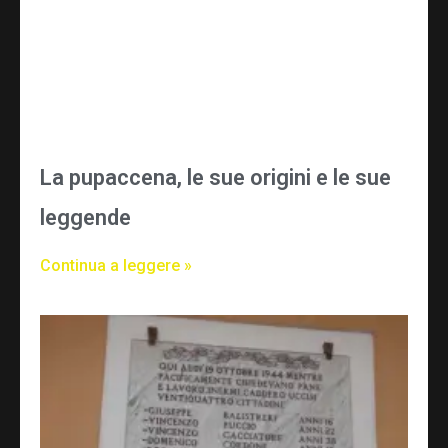
La pupaccena, le sue origini e le sue
leggende
Continua a leggere »