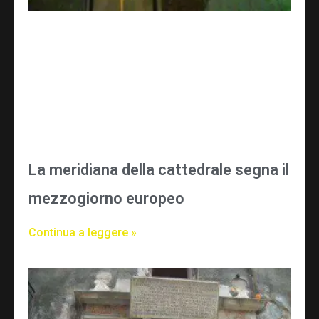
La meridiana della cattedrale segna il
mezzogiorno europeo
Continua a leggere »