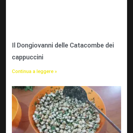
Il Dongiovanni delle Catacombe dei
cappuccini
Continua a leggere »