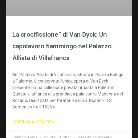
La crocifissione” di Van Dyck: Un
capolavoro fiammingo nel Palazzo
Alliata di Villafranca
Nel Palazzo Alliata di Villafranca, situato in Piazza Bologni
a Palermo, è conservata l’unica opera di Van Dyck
presente in una collezione privata rimasta a Palermo.
Questa si affianca alla grandiosa pala con la Madonna del
Rosario, realizzata per l’oratorio del SS. Rosario in S.
Domenico tra il 1625 e
CONTINUA A LEGGERE »
Salvino Arena
Giugno 13, 2024
Nessun commento