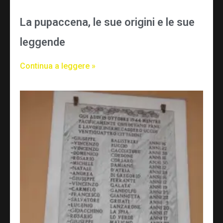
La pupaccena, le sue origini e le sue
leggende
Continua a leggere »