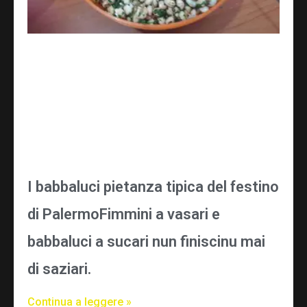
I babbaluci pietanza tipica del festino
di PalermoFimmini a vasari e
babbaluci a sucari nun finiscinu mai
di saziari.
Continua a leggere »