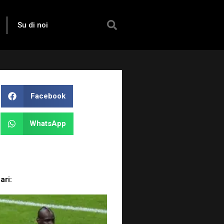
Su di noi
Facebook
WhatsApp
ari: