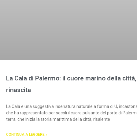
La Cala di Palermo: il cuore marino della città
rinascita
La Cala è una suggestiva insenatura naturale a forma di U, incastonata 
che ha rappresentato per secoli il cuore pulsante del porto di Palermo
terra, che inizia la storia marittima della città, risalente
CONTINUA A LEGGERE »