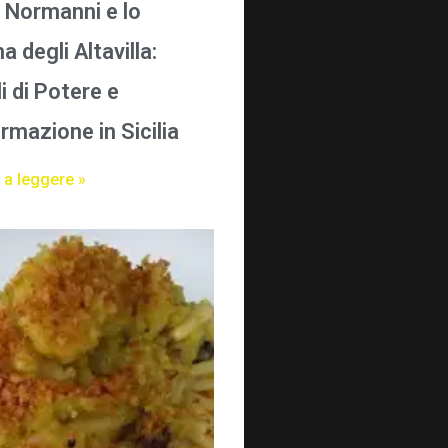
i Normanni e lo
 degli Altavilla:
i di Potere e
rmazione in Sicilia
 a leggere »