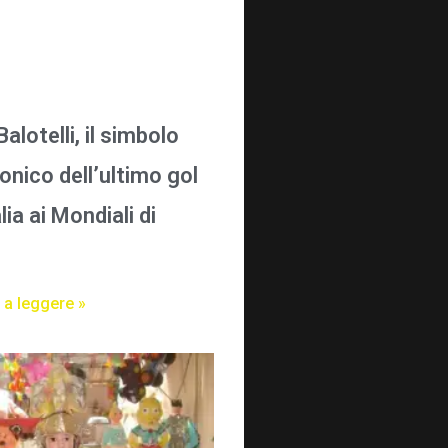
alotelli, il simbolo
onico dell’ultimo gol
alia ai Mondiali di
 a leggere »