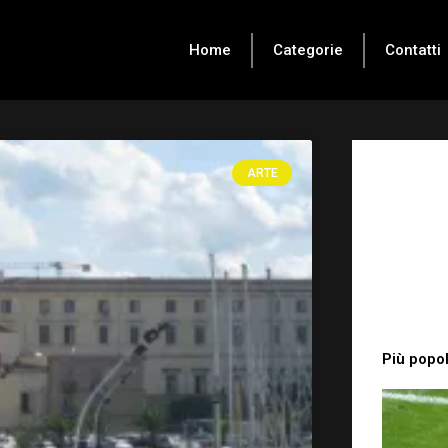
Home
Categorie
Contatti
ARTE
Più popol