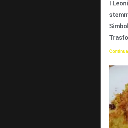
I Leon
stemma
Simbol
Trasfo
Continua