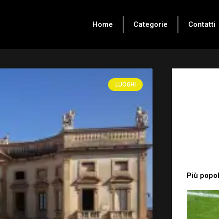
Home
Categorie
Contatti
LUOGHI
Più popol