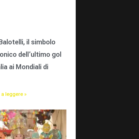
alotelli, il simbolo
onico dell’ultimo gol
alia ai Mondiali di
 a leggere »