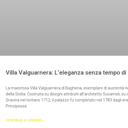
Villa Valguarnera: L’eleganza senza tempo di
La maestosa Villa Valguarnera di Bagheria, esemplare di austerità n
della Sicilia. Costruita su disegni attribuiti all’architetto Sucameli,
Gravina nel lontano 1712, il palazzo fu completato nel 1783 dagli ered
Principessa
CONTINUA A LEGGERE »