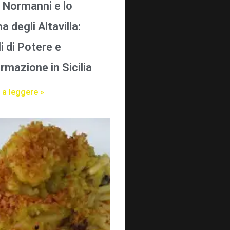
i Normanni e lo
 degli Altavilla:
i di Potere e
rmazione in Sicilia
 a leggere »