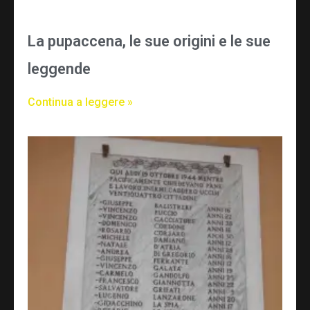
La pupaccena, le sue origini e le sue
leggende
Continua a leggere »