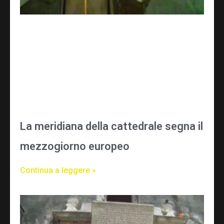
La meridiana della cattedrale segna il
mezzogiorno europeo
Continua a leggere »