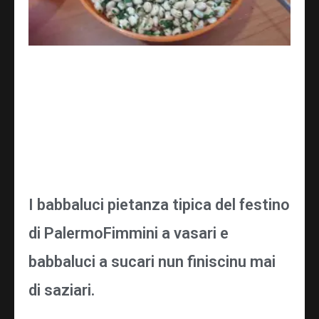
I babbaluci pietanza tipica del festino
di PalermoFimmini a vasari e
babbaluci a sucari nun finiscinu mai
di saziari.