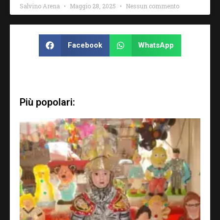
Salvino Arena
Maggio 28, 2025
Nessun commento
Facebook
WhatsApp
Più popolari: