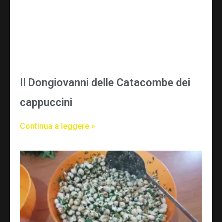
Il Dongiovanni delle Catacombe dei
cappuccini
Continua a leggere »