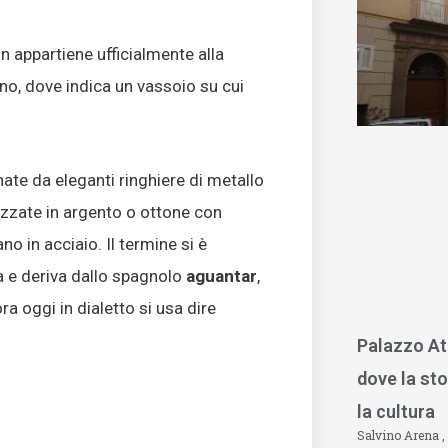
n appartiene ufficialmente alla
ano, dove indica un vassoio su cui
nate da eleganti ringhiere di metallo
izzate in argento o ottone con
o in acciaio. Il termine si è
 e deriva dallo spagnolo
aguantar
,
a oggi in dialetto si usa dire
Palazzo At
dove la sto
la cultura
Salvino Arena