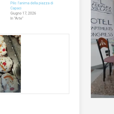
Pilo: l’anima della piazza di
Capaci
Giugno 17, 2026
In "Arte"