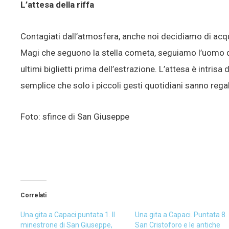
L’attesa della riffa
Contagiati dall’atmosfera, anche noi decidiamo di acq
Magi che seguono la stella cometa, seguiamo l’uomo de
ultimi biglietti prima dell’estrazione. L’attesa è intrisa 
semplice che solo i piccoli gesti quotidiani sanno rega
Foto: sfince di San Giuseppe
Correlati
Una gita a Capaci puntata 1. Il
Una gita a Capaci. Puntata 8.
minestrone di San Giuseppe,
San Cristoforo e le antiche