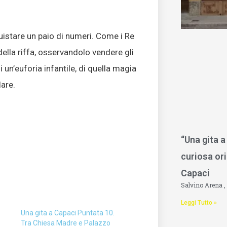
uistare un paio di numeri. Come i Re
lla riffa, osservandolo vendere gli
di un’euforia infantile, di quella magia
lare.
“Una gita a
curiosa ori
Capaci
Salvino Arena
Leggi Tutto »
Una gita a Capaci Puntata 10.
Tra Chiesa Madre e Palazzo