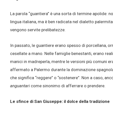
La parola “guantiera” è una sorta di termine apolide: no
lingua italiana, ma è ben radicata nel dialetto palermit
vengono servite prelibatezze.
In passato, le guantiere erano spesso di porcellana, or
cesellate a mano. Nelle famiglie benestanti, erano real
manici in madreperla, mentre le versioni più comuni eran
affermato a Palermo durante la dominazione spagnola
che significa “reggere” o “sostenere”. Non a caso, ancor
anguantari
come sinonimo di afferrare o prendere.
Le sfince di San Giuseppe: il dolce della tradizione