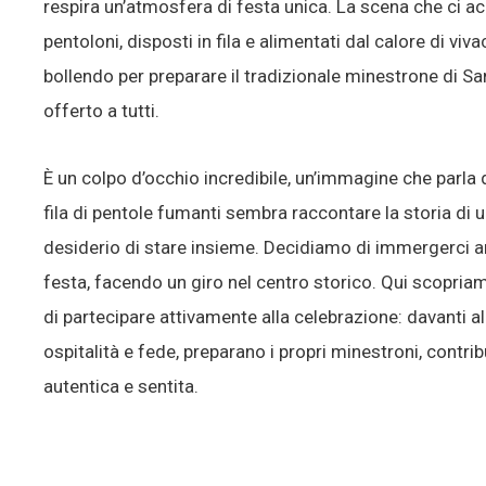
respira un’atmosfera di festa unica. La scena che ci ac
pentoloni, disposti in fila e alimentati dal calore di viv
bollendo per preparare il tradizionale minestrone di S
offerto a tutti.
È un colpo d’occhio incredibile, un’immagine che parla d
fila di pentole fumanti sembra raccontare la storia di 
desiderio di stare insieme. Decidiamo di immergerci an
festa, facendo un giro nel centro storico. Qui scopri
di partecipare attivamente alla celebrazione: davanti all
ospitalità e fede, preparano i propri minestroni, contr
autentica e sentita.