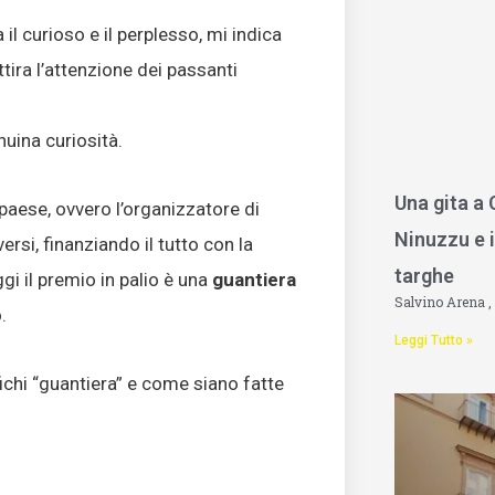
il curioso e il perplesso, mi indica
ttira l’attenzione dei passanti
uina curiosità.
Una gita a
 paese, ovvero l’organizzatore di
Ninuzzu e i
ersi, finanziando il tutto con la
targhe
ggi il premio in palio è una
guantiera
Salvino Arena
.
Leggi Tutto »
fichi “guantiera” e come siano fatte