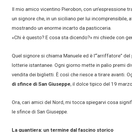
Il mio amico vicentino Pierobon, con un’espressione tra 
un signore che, in un siciliano per lui incomprensibile, a
mostrando un enorme incarto da pasticceria.
«Chi è questo? E cosa sta dicendo?» mi chiede con gen
Quel signore si chiama Manuele ed è l’“arriffatore” del
lotterie istantanee. Ogni giorno mette in palio premi div
vendita dei biglietti. È così che riesce a tirare avanti. O
di sfince di San Giuseppe
, il dolce tipico del 19 marzo
Ora, cari amici del Nord, mi tocca spiegarvi cosa signi
le sfince di San Giuseppe.
La guantiera: un termine dal fascino storico