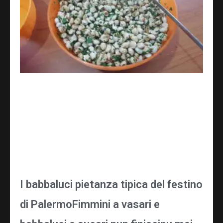
I babbaluci pietanza tipica del festino
di PalermoFimmini a vasari e