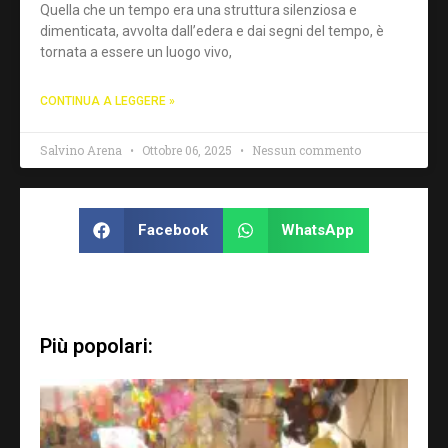
Quella che un tempo era una struttura silenziosa e
dimenticata, avvolta dall’edera e dai segni del tempo, è
tornata a essere un luogo vivo,
CONTINUA A LEGGERE »
Salvino Arena
Ottobre 06, 2025
Nessun commento
Facebook
WhatsApp
Più popolari: