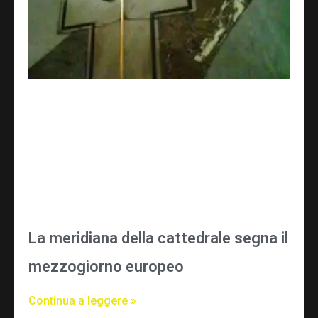
La meridiana della cattedrale segna il
mezzogiorno europeo
Continua a leggere »