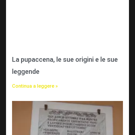
La pupaccena, le sue origini e le sue
leggende
Continua a leggere »