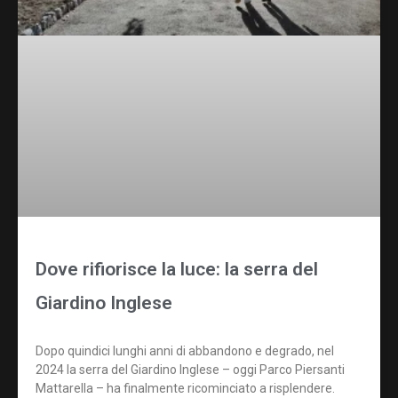
Dove rifiorisce la luce: la serra del
Giardino Inglese
Dopo quindici lunghi anni di abbandono e degrado, nel
2024 la serra del Giardino Inglese – oggi Parco Piersanti
Mattarella – ha finalmente ricominciato a risplendere.