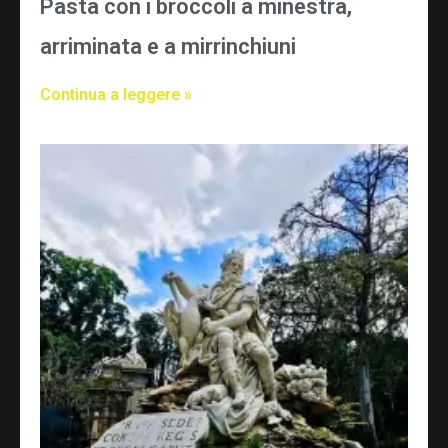
Pasta con i broccoli a minestra,
arriminata e a mirrinchiuni
Continua a leggere »