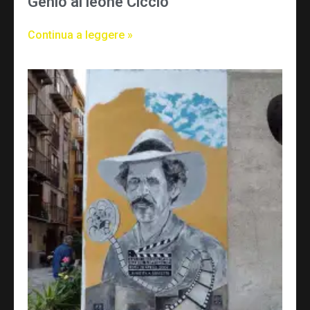
Genio al leone Ciccio
Continua a leggere »