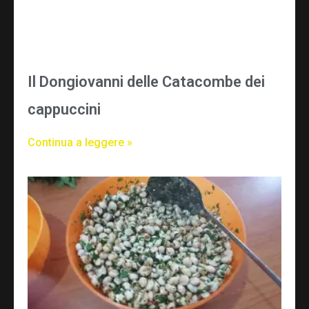
Il Dongiovanni delle Catacombe dei
cappuccini
Continua a leggere »