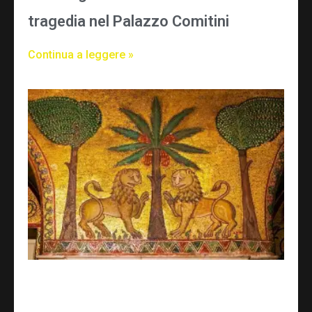
tragedia nel Palazzo Comitini
Continua a leggere »