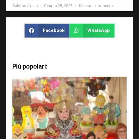
Salvino Arena
Giugno 25, 2025
Nessun commento
Facebook
WhatsApp
Più popolari: