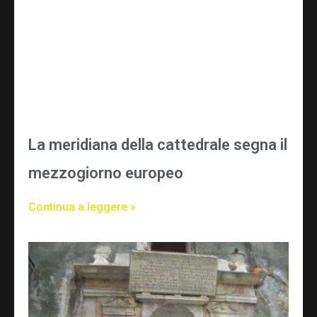
La meridiana della cattedrale segna il
mezzogiorno europeo
Continua a leggere »