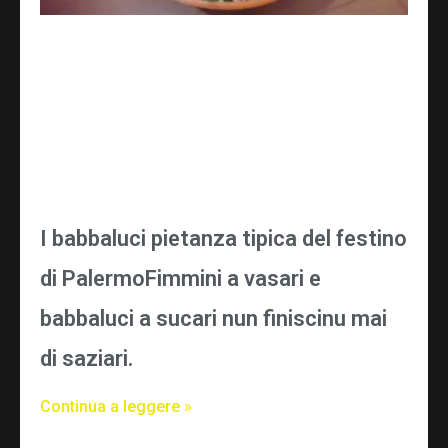
I babbaluci pietanza tipica del festino
di PalermoFimmini a vasari e
babbaluci a sucari nun finiscinu mai
di saziari.
Continua a leggere »