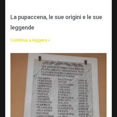
La pupaccena, le sue origini e le sue
leggende
Continua a leggere »