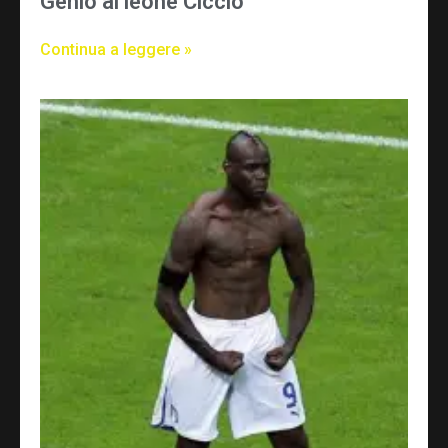
Genio al leone Ciccio
Continua a leggere »