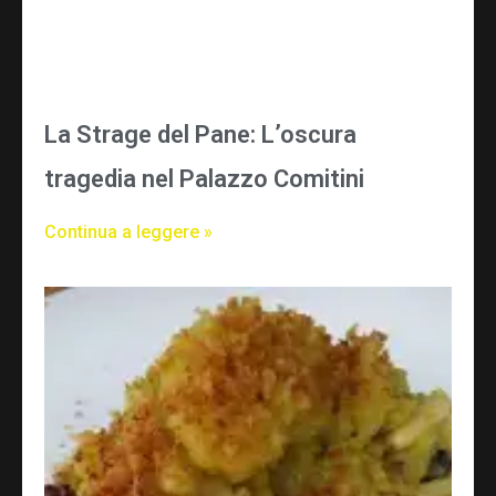
La Strage del Pane: L’oscura
tragedia nel Palazzo Comitini
Continua a leggere »