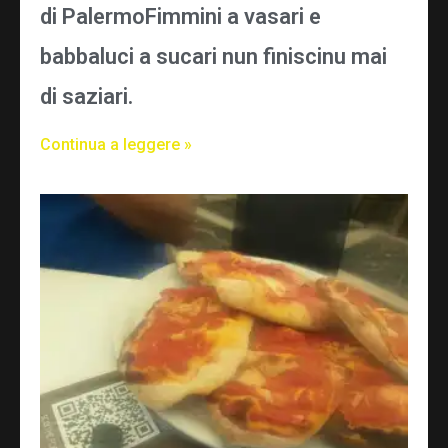
di PalermoFimmini a vasari e
babbaluci a sucari nun finiscinu mai
di saziari.
Continua a leggere »