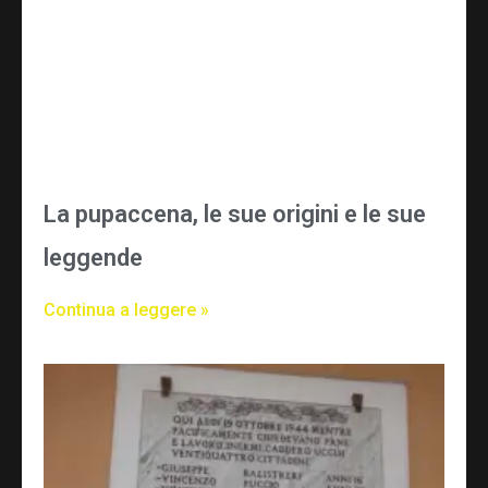
La pupaccena, le sue origini e le sue
leggende
Continua a leggere »