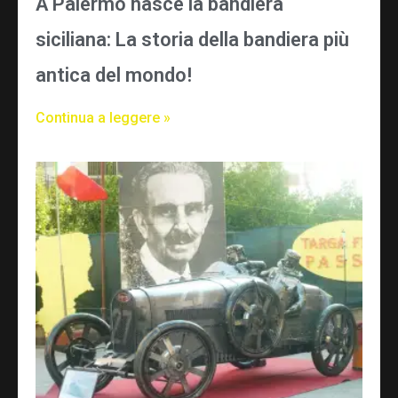
A Palermo nasce la bandiera
siciliana: La storia della bandiera più
antica del mondo!
Continua a leggere »