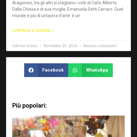
Aragonesi, tra gli altri si stagliano i volti di Carlo Alberto
Dalla Chiesa e di sua moglie, Emanuela Setti Carraro. Quel
murale è più di un’opera d’arte: è un
CONTINUA A LEGGERE »
Salvino Arena
Novembre 20, 2024
Nessun commento
Facebook
WhatsApp
Più popolari: