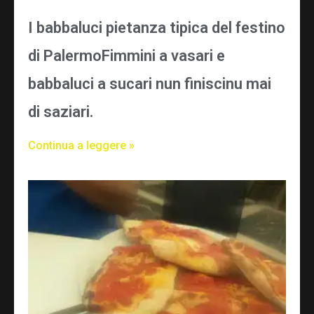
I babbaluci pietanza tipica del festino
di PalermoFimmini a vasari e
babbaluci a sucari nun finiscinu mai
di saziari.
Continua a leggere »