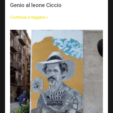
Genio al leone Ciccio
Continua a leggere »