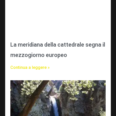
La meridiana della cattedrale segna il
mezzogiorno europeo
Continua a leggere »