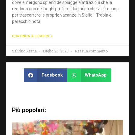
dove emergono splendide spiagge e attrazioni che la
rendono uno de luoghi preferiti dai turisti che vi si recano
per trascorrere le proprie vacanze in Sicilia. Trabia è
parecchio nota
CONTINUA A LEGGERE »
Salvino Arena
Luglio 23, 2023
Nessun commento
Facebook
WhatsApp
Più popolari: