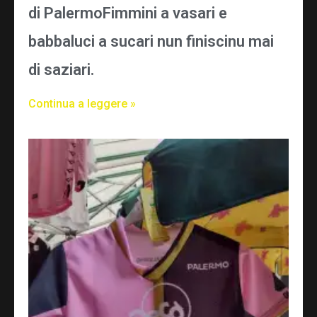
di PalermoFimmini a vasari e
babbaluci a sucari nun finiscinu mai
di saziari.
Continua a leggere »