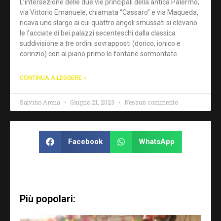
L’intersezione delle due vie principali della antica Palermo,
via Vittorio Emanuele, chiamata “Cassaro” e via Maqueda,
ricava uno slargo ai cui quattro angoli smussati si elevano
le facciate di bei palazzi secenteschi dalla classica
suddivisione a tre ordini sovrapposti (dorico, ionico e
corinzio) con al piano primo le fontane sormontate
CONTINUA A LEGGERE »
Salvino Arena
Giugno 21, 2023
Nessun commento
Facebook
WhatsApp
Più popolari: