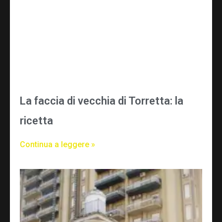
La faccia di vecchia di Torretta: la
ricetta
Continua a leggere »