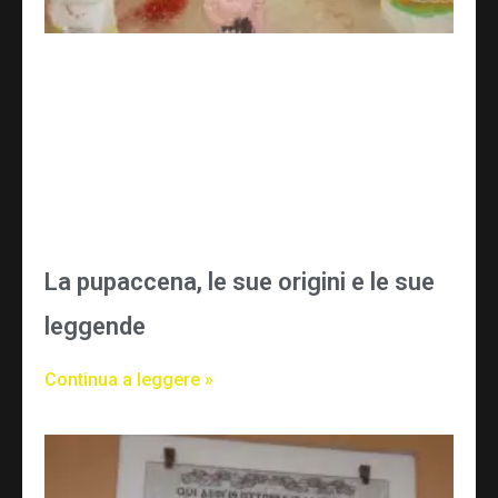
La pupaccena, le sue origini e le sue
leggende
Continua a leggere »