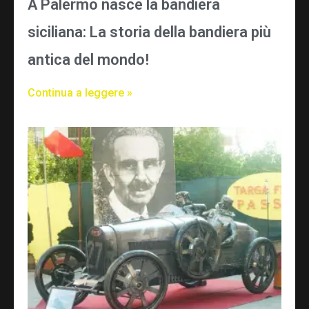
A Palermo nasce la bandiera
siciliana: La storia della bandiera più
antica del mondo!
Continua a leggere »