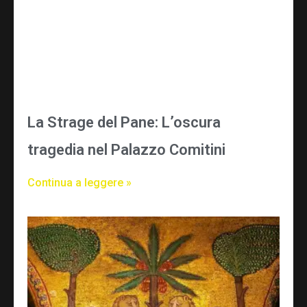
La Strage del Pane: L’oscura
tragedia nel Palazzo Comitini
Continua a leggere »