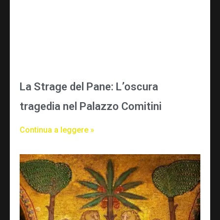
La Strage del Pane: L’oscura
tragedia nel Palazzo Comitini
Continua a leggere »