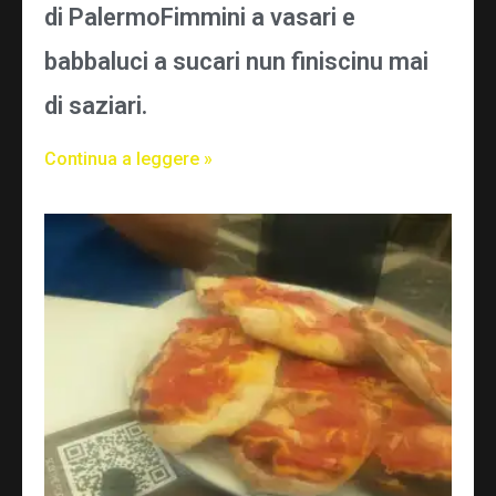
di PalermoFimmini a vasari e
babbaluci a sucari nun finiscinu mai
di saziari.
Continua a leggere »