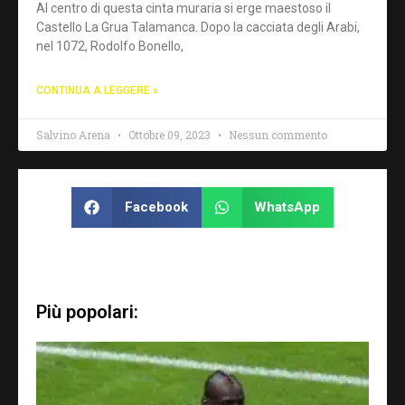
Al centro di questa cinta muraria si erge maestoso il
Castello La Grua Talamanca. Dopo la cacciata degli Arabi,
nel 1072, Rodolfo Bonello,
CONTINUA A LEGGERE »
Salvino Arena
Ottobre 09, 2023
Nessun commento
Facebook
WhatsApp
Più popolari: