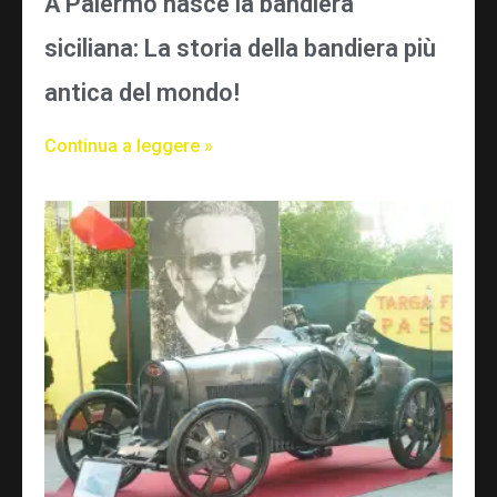
A Palermo nasce la bandiera
siciliana: La storia della bandiera più
antica del mondo!
Continua a leggere »