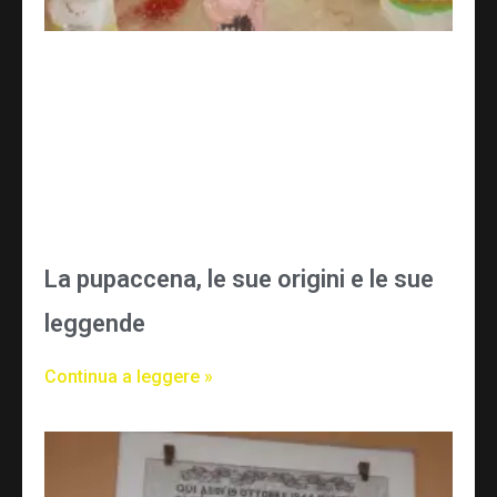
La pupaccena, le sue origini e le sue
leggende
Continua a leggere »