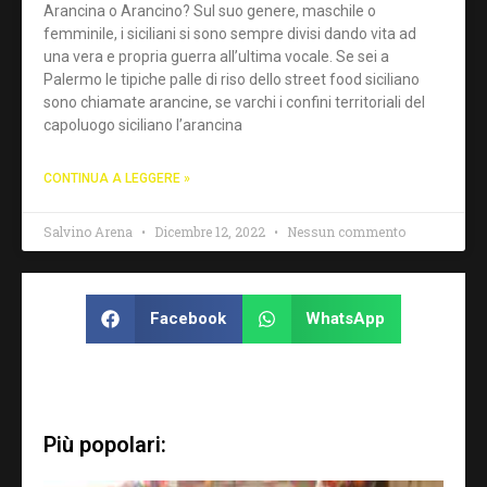
Arancina o Arancino? Sul suo genere, maschile o
femminile, i siciliani si sono sempre divisi dando vita ad
una vera e propria guerra all’ultima vocale. Se sei a
Palermo le tipiche palle di riso dello street food siciliano
sono chiamate arancine, se varchi i confini territoriali del
capoluogo siciliano l’arancina
CONTINUA A LEGGERE »
Salvino Arena
Dicembre 12, 2022
Nessun commento
Facebook
WhatsApp
Più popolari: