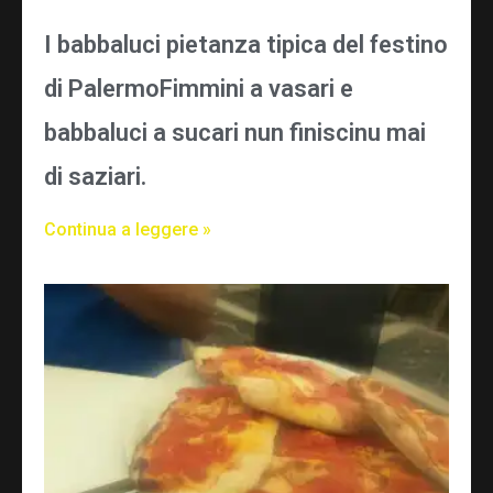
I babbaluci pietanza tipica del festino
di PalermoFimmini a vasari e
babbaluci a sucari nun finiscinu mai
di saziari.
Continua a leggere »