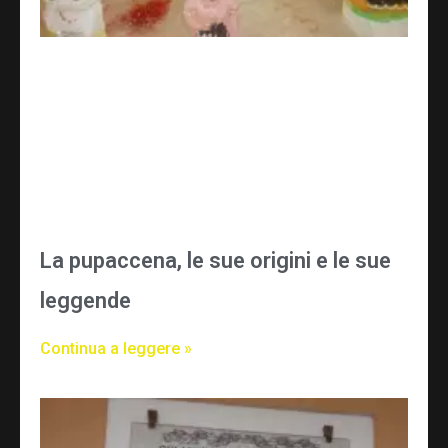
La pupaccena, le sue origini e le sue
leggende
Continua a leggere »