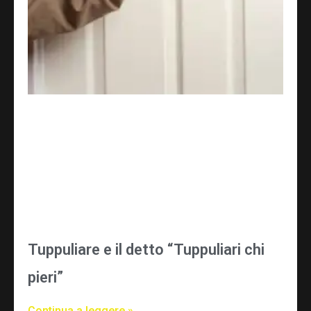
Tuppuliare e il detto “Tuppuliari chi
pieri”
Continua a leggere »