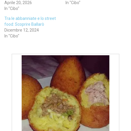
Aprile 20, 2026
In "Cibo"
In "Cibo"
Tra le abbanniate e lo street
food: Scoprire Ballarò
Dicembre 12, 2024
In "Cibo"