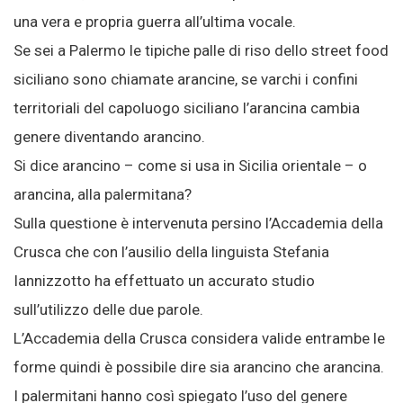
una vera e propria guerra all’ultima vocale.
Se sei a Palermo le tipiche palle di riso dello street food
siciliano sono chiamate arancine, se varchi i confini
territoriali del capoluogo siciliano l’arancina cambia
genere diventando arancino.
Si dice arancino – come si usa in Sicilia orientale – o
arancina, alla palermitana?
Sulla questione è intervenuta persino l’Accademia della
Crusca che con l’ausilio della linguista Stefania
Iannizzotto ha effettuato un accurato studio
sull’utilizzo delle due parole.
L’Accademia della Crusca considera valide entrambe le
forme quindi è possibile dire sia arancino che arancina.
I palermitani hanno così spiegato l’uso del genere