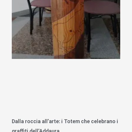
Dalla roccia all’arte: i Totem che celebrano i
graffiti dell’Addaura