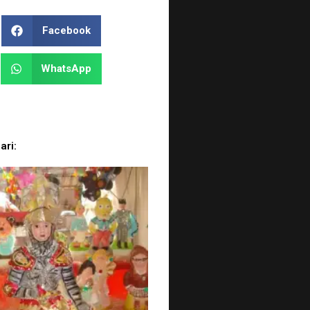
Facebook
WhatsApp
ari: