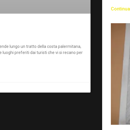
Continua
stende lungo un tratto della costa palermitana,
oghi preferiti dai turisti che vi si recano per