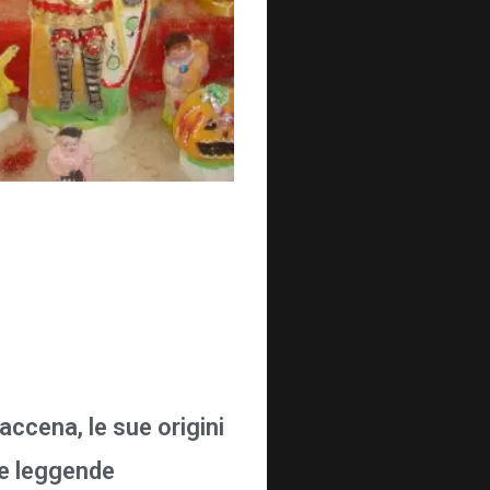
accena, le sue origini
ue leggende