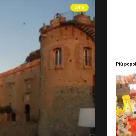
ARTE
Più popol