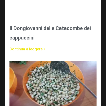
Il Dongiovanni delle Catacombe dei
cappuccini
Continua a leggere »