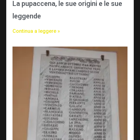
La pupaccena, le sue origini e le sue
leggende
Continua a leggere »