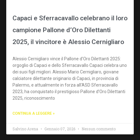
Capaci e Sferracavallo celebrano il loro
campione Pallone d’Oro Dilettanti
2025, il vincitore è Alessio Cernigliaro
Alessio Cernigliaro vince il Pallone d’Oro Dilettanti 2025:
orgoglio di Capaci e dello Sferracavallo Capaci celebra uno
dei suoi figli migliori. Alessio Mario Cernigliaro, giovane
calciatore dilettante originario di Capaci, in provincia di
Palermo, e attualmente in forza all’ASD Sferracavallo
2023, ha conquistato il prestigioso Pallone d’Oro Dilettanti
2025, riconoscimento
CONTINUA A LEGGERE »
Salvino Arena
Gennaio 07, 2026
Nessun commento