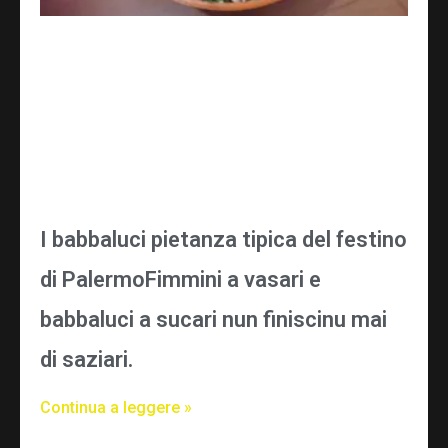
I babbaluci pietanza tipica del festino
di PalermoFimmini a vasari e
babbaluci a sucari nun finiscinu mai
di saziari.
Continua a leggere »