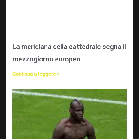
La meridiana della cattedrale segna il
mezzogiorno europeo
Continua a leggere »