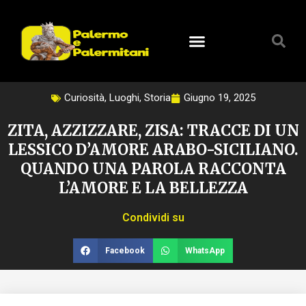
Vai
al
contenuto
Curiosità
,
Luoghi
,
Storia
Giugno 19, 2025
ZITA, AZZIZZARE, ZISA: TRACCE DI UN
LESSICO D’AMORE ARABO-SICILIANO.
QUANDO UNA PAROLA RACCONTA
L’AMORE E LA BELLEZZA
Condividi su
Facebook
WhatsApp