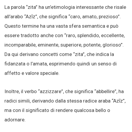
La parola “zita” ha un’etimologia interessante che risale
all’arabo “Azīz”, che significa “caro, amato, prezioso”.
Questo termine ha una vasta sfera semantica e può
essere tradotto anche con “raro, splendido, eccellente,
incomparabile, eminente, superiore, potente, glorioso”.
Da qui derivano concetti come “zita”, che indica la
fidanzata o l’amata, esprimendo quindi un senso di
affetto e valore speciale.
Inoltre, il verbo “azzizzare”, che significa “abbellire”, ha
radici simili, derivando dalla stessa radice araba “Azīz”,
ma con il significato di rendere qualcosa bello o
adornare.