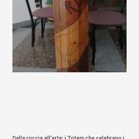
Dalla roccia all’arte: i Totem che celebrano i