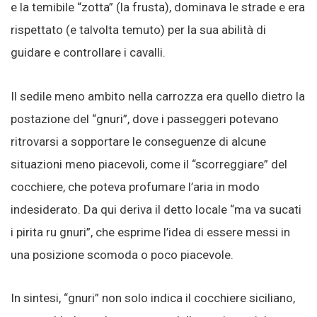
e la temibile “zotta” (la frusta), dominava le strade e era
rispettato (e talvolta temuto) per la sua abilità di
guidare e controllare i cavalli.
Il sedile meno ambito nella carrozza era quello dietro la
postazione del “gnuri”, dove i passeggeri potevano
ritrovarsi a sopportare le conseguenze di alcune
situazioni meno piacevoli, come il “scorreggiare” del
cocchiere, che poteva profumare l’aria in modo
indesiderato. Da qui deriva il detto locale “ma va sucati
i pirita ru gnuri”, che esprime l’idea di essere messi in
una posizione scomoda o poco piacevole.
In sintesi, “gnuri” non solo indica il cocchiere siciliano,