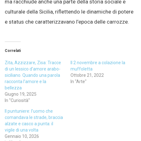
ma racchiude anche una parte della storia sociale e
culturale della Sicilia, riflettendo le dinamiche di potere
e status che caratterizzavano l’epoca delle carrozze.
Correlati
Zita, Azzizzare, Zisa: Tracce
Il 2 novembre a colazione la
di un lessico d’amore arabo-
muffoletta
siciliano. Quando una parola
Ottobre 21, 2022
racconta l’amore e la
In "Arte"
bellezza
Giugno 19, 2025
In "Curiosità"
Il puntuniere: l’uomo che
comandava le strade, braccia
alzate e casco a punta: il
vigile di una volta
Gennaio 10, 2026