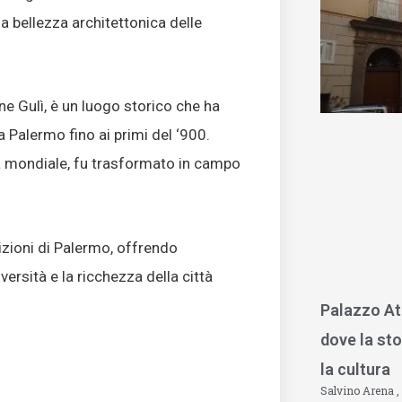
a bellezza architettonica delle
one Gulì, è un luogo storico che ha
a Palermo fino ai primi del ‘900.
 mondiale, fu trasformato in campo
dizioni di Palermo, offrendo
ersità e la ricchezza della città
Palazzo At
dove la sto
la cultura
Salvino Arena