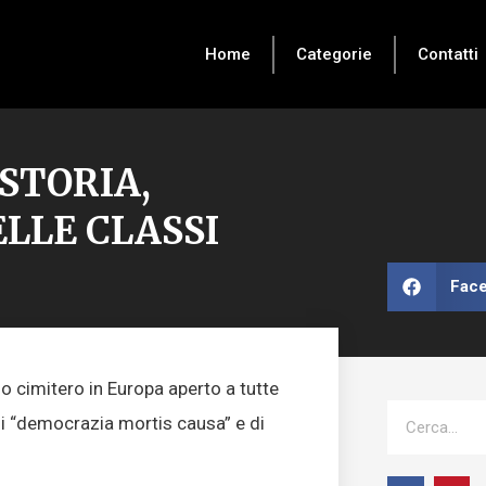
Home
Categorie
Contatti
 STORIA,
LLE CLASSI
Fac
o cimitero in Europa aperto a tutte
Cerca
di “democrazia mortis causa” e di
F
I