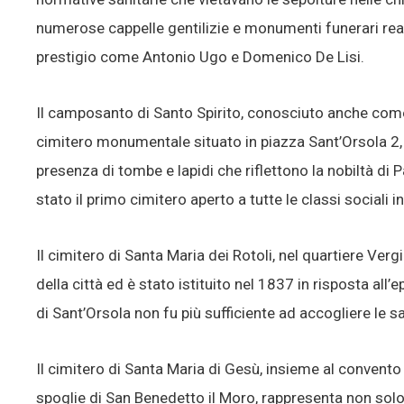
numerose cappelle gentilizie e monumenti funerari realiz
prestigio come Antonio Ugo e Domenico De Lisi.
Il camposanto di Santo Spirito, conosciuto anche come
cimitero monumentale situato in piazza Sant’Orsola 2, 
presenza di tombe e lapidi che riflettono la nobiltà di P
stato il primo cimitero aperto a tutte le classi sociali i
Il cimitero di Santa Maria dei Rotoli, nel quartiere Verg
della città ed è stato istituito nel 1837 in risposta all
di Sant’Orsola non fu più sufficiente ad accogliere le s
Il cimitero di Santa Maria di Gesù, insieme al convento
spoglie di San Benedetto il Moro, rappresenta non so