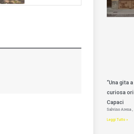
“Una gita a
curiosa ori
Capaci
Salvino Arena
Leggi Tutto »