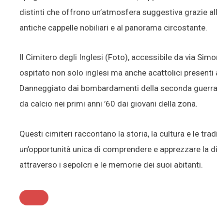
distinti che offrono un’atmosfera suggestiva grazie all
antiche cappelle nobiliari e al panorama circostante.
Il Cimitero degli Inglesi (Foto), accessibile da via Sim
ospitato non solo inglesi ma anche acattolici presenti 
Danneggiato dai bombardamenti della seconda guerra
da calcio nei primi anni ’60 dai giovani della zona.
Questi cimiteri raccontano la storia, la cultura e le tra
un’opportunità unica di comprendere e apprezzare la div
attraverso i sepolcri e le memorie dei suoi abitanti.