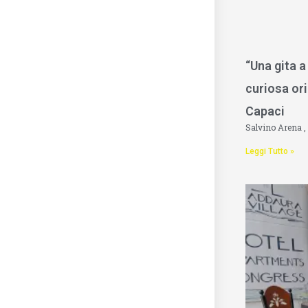
“Una gita a
curiosa ori
Capaci
Salvino Arena
Leggi Tutto »