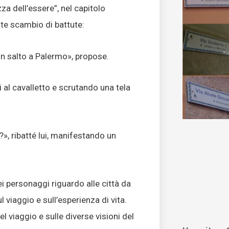
a dell’essere”, nel capitolo
ante scambio di battute:
un salto a Palermo», propose.
i al cavalletto e scrutando una tela
», ribatté lui, manifestando un
i personaggi riguardo alle città da
l viaggio e sull’esperienza di vita.
l viaggio e sulle diverse visioni del