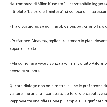
Nel romanzo di Milan Kundera “L’insostenibile leggerezz
intitolato “Le parole fraintese”, si colloca un interess
«Tra dieci giorni, se non hai obiezioni, potremmo fare 
«Preferisco Ginevra», replicò lei, stando in piedi davant
appena iniziata.
«Ma come fai a vivere senza aver mai visitato Palermo?
senso di stupore.
Questo dialogo non solo mette in luce le preferenze de
visitare, ma anche il contrasto tra le loro prospettive su
Rappresenta una riflessione più ampia sul significato de