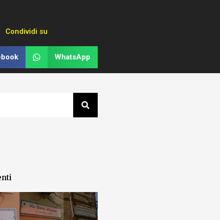
Condividi su
ebook
WhatsApp
enti