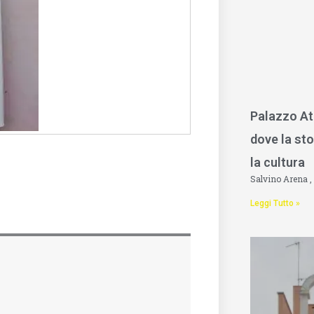
Palazzo At
dove la sto
la cultura
Salvino Arena
Leggi Tutto »