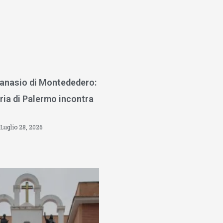
anasio di Montededero:
ria di Palermo incontra
Luglio 28, 2026