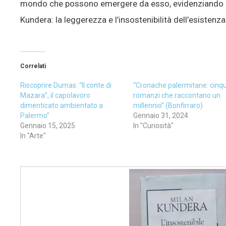
mondo che possono emergere da esso, evidenziando il 
Kundera: la leggerezza e l’insostenibilità dell’esistenz
Correlati
Riscoprire Dumas: “Il conte di
“Cronache palermitane: cinq
Mazara”, il capolavoro
romanzi che raccontano un
dimenticato ambientato a
millennio” (Bonfirraro)
Palermo”
Gennaio 31, 2024
Gennaio 15, 2025
In "Curiosità"
In "Arte"