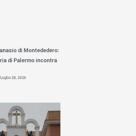
anasio di Montededero:
ria di Palermo incontra
Luglio 28, 2026