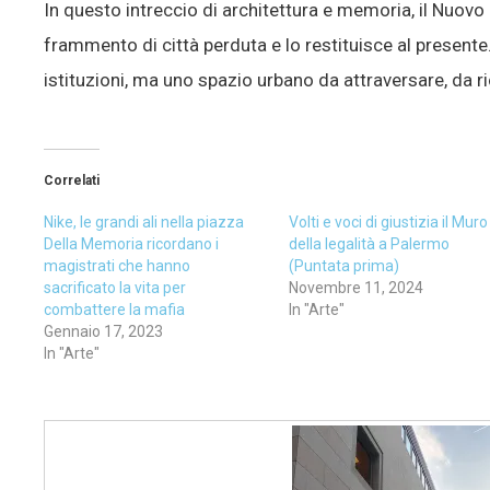
In questo intreccio di architettura e memoria, il Nuovo
frammento di città perduta e lo restituisce al presente
istituzioni, ma uno spazio urbano da attraversare, da r
Correlati
Nike, le grandi ali nella piazza
Volti e voci di giustizia il Muro
Della Memoria ricordano i
della legalità a Palermo
magistrati che hanno
(Puntata prima)
sacrificato la vita per
Novembre 11, 2024
combattere la mafia
In "Arte"
Gennaio 17, 2023
In "Arte"