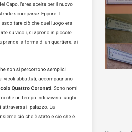
del Capo, l’area scelta per il nuovo
 strade scomparse. Eppure il
ascoltare ciò che quel luogo era
te su vicoli, si aprono in piccole
a prende la forma di un quartiere, e il
he non si percorrono semplici
 dei vicoli abbattuti, accompagnano
icolo Quattro Coronati
. Sono nomi
nomi che un tempo indicavano luoghi
 attraversa il palazzo. La
insieme ciò che è stato e ciò che è.