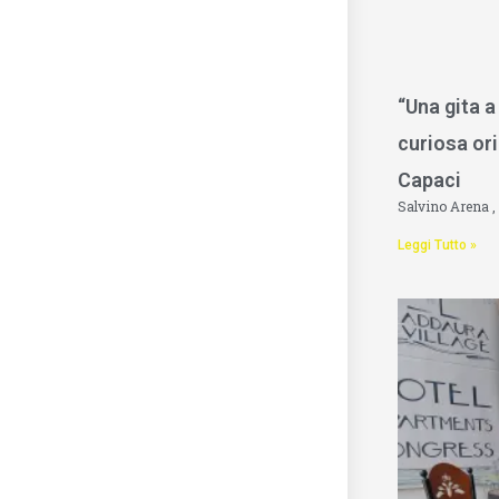
“Una gita a
curiosa ori
Capaci
Salvino Arena
Leggi Tutto »