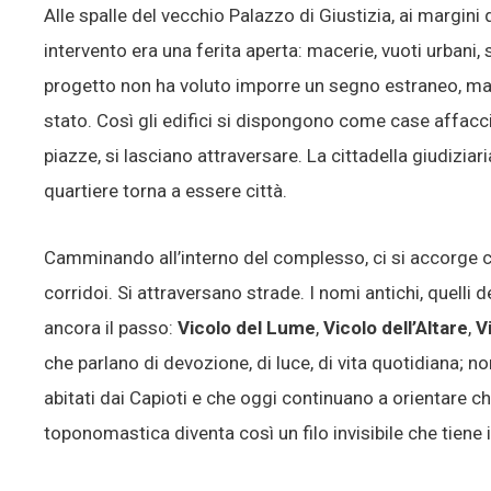
Alle spalle del vecchio Palazzo di Giustizia, ai margini 
intervento era una ferita aperta: macerie, vuoti urbani,
progetto non ha voluto imporre un segno estraneo, ma 
stato. Così gli edifici si dispongono come case affaccia
piazze, si lasciano attraversare. La cittadella giudiziari
quartiere torna a essere città.
Camminando all’interno del complesso, ci si accorge c
corridoi. Si attraversano strade. I nomi antichi, quelli
ancora il passo:
Vicolo del Lume
,
Vicolo dell’Altare
,
V
che parlano di devozione, di luce, di vita quotidiana; 
abitati dai Capioti e che oggi continuano a orientare chi
toponomastica diventa così un filo invisibile che tiene 