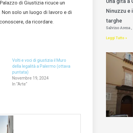
Una gita a
 Palazzo di Giustizia ricuce un
Ninuzzu e i
. Non solo un luogo di lavoro e di
targhe
iconoscere, da ricordare.
Salvino Arena
Leggi Tutto »
Volti e voci di giustizia il Muro
della legalità a Palermo (ottava
puntata)
Novembre 19, 2024
In "Arte"