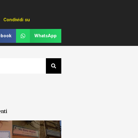
Condividi su
ebook
WhatsApp
enti