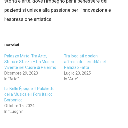
storia e arte, dove l’impegno per il benessere dei
pazienti si unisce alla passione per l’innovazione e
l’espressione artistica.
Correlati
Palazzo Mirto: Tra Arte,
Tra loggiati e saloni
Storia e Sfarzo – Un Museo
affrescati: L’eredità del
Vivente nel Cuore di Palermo
Palazzo Fatta
Dicembre 29, 2023
Luglio 20, 2025
In "Arte"
In "Arte"
La Belle Époque: Il Palchetto
della Musica e il Foro Italico
Borbonico
Ottobre 15, 2024
In "Luoghi"