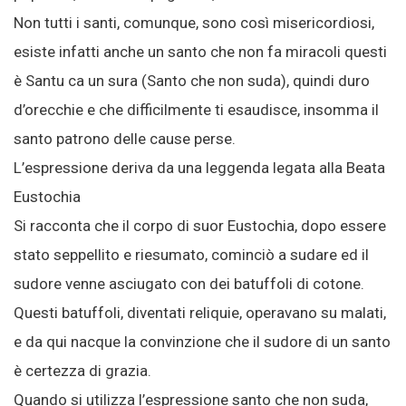
Non tutti i santi, comunque, sono così misericordiosi,
esiste infatti anche un santo che non fa miracoli questi
è Santu ca un sura (Santo che non suda), quindi duro
d’orecchie e che difficilmente ti esaudisce, insomma il
santo patrono delle cause perse.
L’espressione deriva da una leggenda legata alla Beata
Eustochia
Si racconta che il corpo di suor Eustochia, dopo essere
stato seppellito e riesumato, cominciò a sudare ed il
sudore venne asciugato con dei batuffoli di cotone.
Questi batuffoli, diventati reliquie, operavano su malati,
e da qui nacque la convinzione che il sudore di un santo
è certezza di grazia.
Quando si utilizza l’espressione santo che non suda,