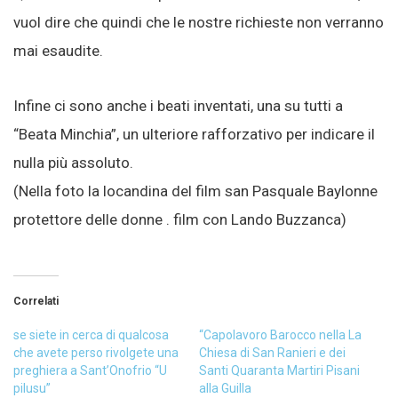
vuol dire che quindi che le nostre richieste non verranno
mai esaudite.
Infine ci sono anche i beati inventati, una su tutti a
“Beata Minchia”, un ulteriore rafforzativo per indicare il
nulla più assoluto.
(Nella foto la locandina del film san Pasquale Baylonne
protettore delle donne . film con Lando Buzzanca)
Correlati
se siete in cerca di qualcosa
“Capolavoro Barocco nella La
che avete perso rivolgete una
Chiesa di San Ranieri e dei
preghiera a Sant’Onofrio “U
Santi Quaranta Martiri Pisani
pilusu”
alla Guilla