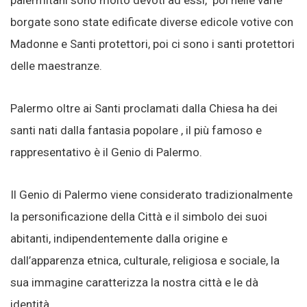
palermitani sono molto devoti ad essi, poi nelle varie
borgate sono state edificate diverse edicole votive con
Madonne e Santi protettori, poi ci sono i santi protettori
delle maestranze.
Palermo oltre ai Santi proclamati dalla Chiesa ha dei
santi nati dalla fantasia popolare , il più famoso e
rappresentativo è il Genio di Palermo.
Il Genio di Palermo viene considerato tradizionalmente
la personificazione della Città e il simbolo dei suoi
abitanti, indipendentemente dalla origine e
dall’apparenza etnica, culturale, religiosa e sociale, la
sua immagine caratterizza la nostra città e le dà
identità.