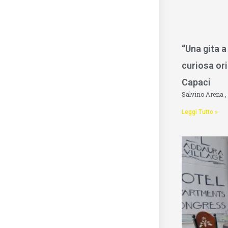
“Una gita a
curiosa ori
Capaci
Salvino Arena
Leggi Tutto »