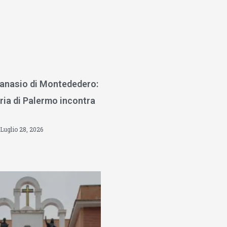
anasio di Montededero:
ria di Palermo incontra
Luglio 28, 2026