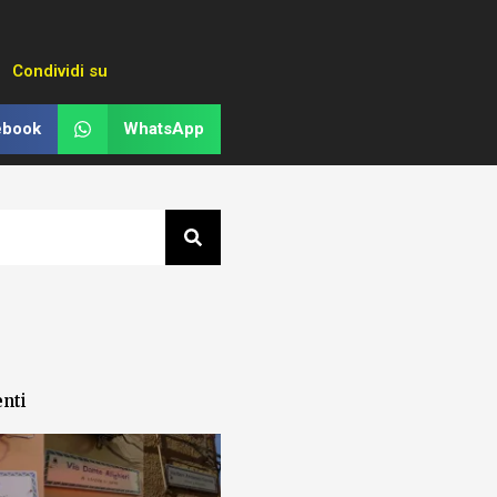
Condividi su
ebook
WhatsApp
enti