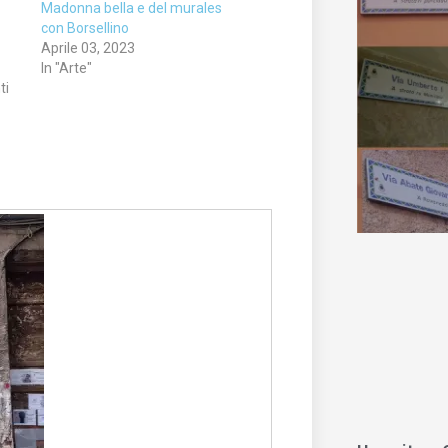
Madonna bella e del murales
con Borsellino
Aprile 03, 2023
In "Arte"
ti