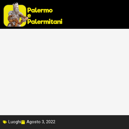
Vai
al
contenuto
Luoghi
Agosto 3, 2022