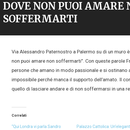
DOVE NON PUOI AMARE 
SOFFERMARTI
Via Alessandro Paternostro a Palermo su di un muro è
non puoi amare non soffermarti”. Con queste parole Fr
persone che amano in modo passionale e si ostinano a
impossibile perché manca il supporto dell’amato. Il con
quello di lasciare andare e di non soffermarsi in una r
Correlati
“Qui Londra vi parla Sandro
Palazzo Cattolica: Un’elegan