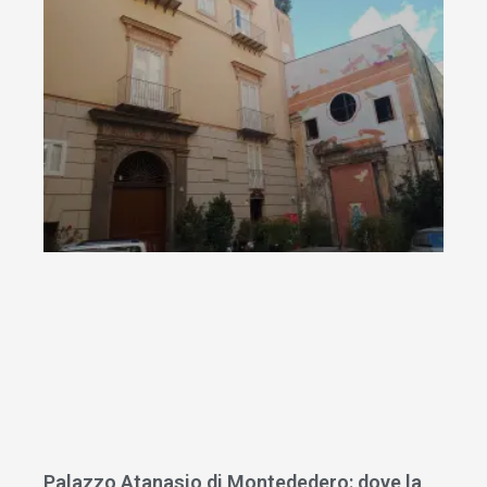
Palazzo Atanasio di Montededero: dove la