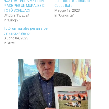
NOSTRA TERRA METTI MI
del “Tocco” e la finale di
PIACE PER UN MURALES DI
Coppa Italia.
TOTÒ SCHILLACI.
Maggio 18, 2023
Ottobre 15, 2024
In "Curiosità"
In "Luoghi"
Totò: un murales per un eroe
del calcio italiano
Giugno 04, 2025
In "Arte"