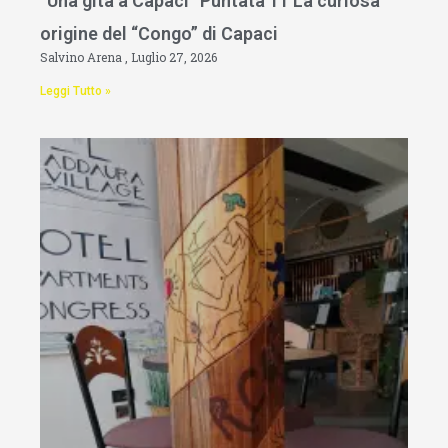
“Una gita a Capaci” Puntata 11 La curiosa
origine del “Congo” di Capaci
Salvino Arena
Luglio 27, 2026
Leggi Tutto »