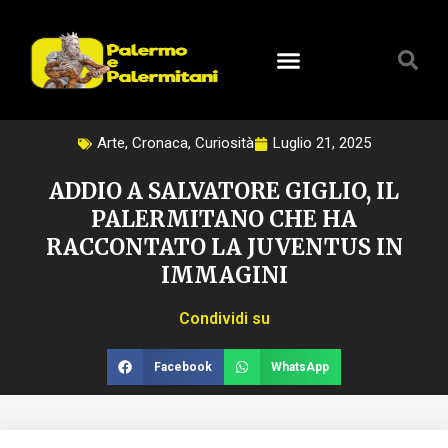
Vai
al
contenuto
Arte
,
Cronaca
,
Curiosità
Luglio 21, 2025
ADDIO A SALVATORE GIGLIO, IL
PALERMITANO CHE HA
RACCONTATO LA JUVENTUS IN
IMMAGINI
Condividi su
Facebook
WhatsApp