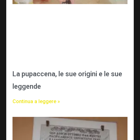
La pupaccena, le sue origini e le sue
leggende
Continua a leggere »