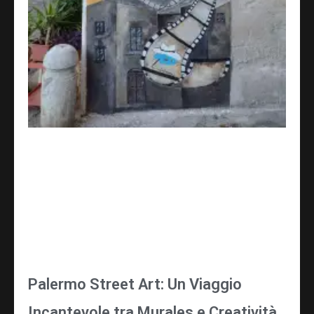
Palermo Street Art: Un Viaggio
Incantevole tra Murales e Creatività