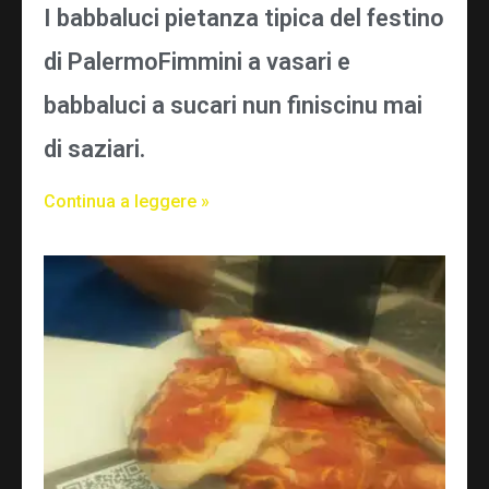
I babbaluci pietanza tipica del festino
di PalermoFimmini a vasari e
babbaluci a sucari nun finiscinu mai
di saziari.
Continua a leggere »