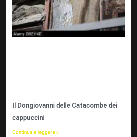
Il Dongiovanni delle Catacombe dei
cappuccini
Continua a leggere »