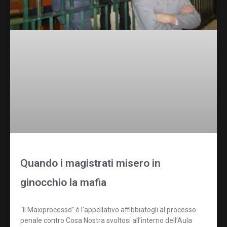
Quando i magistrati misero in
ginocchio la mafia
“Il Maxiprocesso” è l’appellativo affibbiatogli al processo
penale contro Cosa Nostra svoltosi all’interno dell’Aula