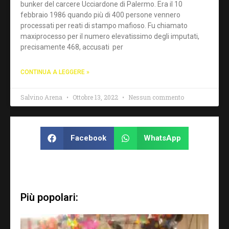
bunker del carcere Ucciardone di Palermo. Era il 10
febbraio 1986 quando più di 400 persone vennero
processati per reati di stampo mafioso. Fu chiamato
maxiprocesso per il numero elevatissimo degli imputati,
precisamente 468, accusati per
CONTINUA A LEGGERE »
Salvino Arena
Ottobre 13, 2022
Nessun commento
Facebook
WhatsApp
Più popolari: