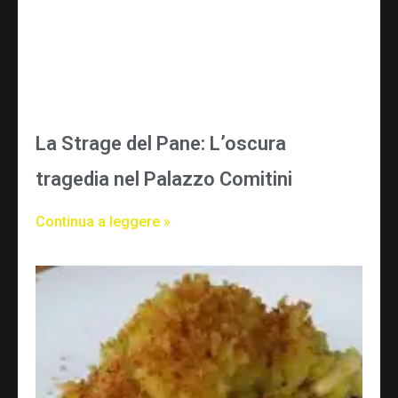
La Strage del Pane: L’oscura
tragedia nel Palazzo Comitini
Continua a leggere »