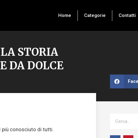
Home
Categorie
Contatti
 LA STORIA
E DA DOLCE
Fac
Cerca
 più conosciuto di tutti.
F
I