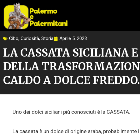
Vai
al
contenuto
Cibo
,
Curiosità
,
Storia
Aprile 5, 2023
LA CASSATA SICILIANA E
DELLA TRASFORMAZION
CALDO A DOLCE FREDDO.
Uno dei dolci siciliani più conosciuti è la CASSATA.
La cassata è un dolce di origine araba, probabilmente il