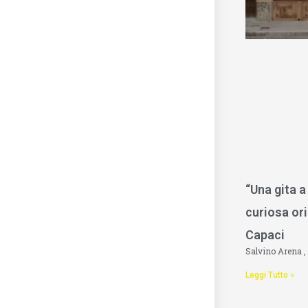
“Una gita a
curiosa ori
Capaci
Salvino Arena
Leggi Tutto »