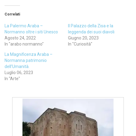
Correlati
La Palermo Araba –
Il Palazzo della Zisa e la
Normanno oltre i siti Unesco
leggenda dei suoi diavoli
Agosto 24, 2022
Giugno 20, 2023
In "arabo normanno"
In "Curiosità"
La Magnificenza Araba –
Normanna patrimonio
dell’Umanità.
Luglio 06, 2023
In "Arte"