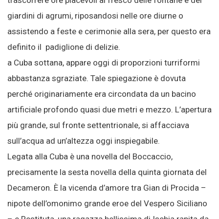
trascorrere ore piacevoli al fresco delle fontane e dei
giardini di agrumi, riposandosi nelle ore diurne o
assistendo a feste e cerimonie alla sera, per questo era
definito il padiglione di delizie.
a Cuba sottana, appare oggi di proporzioni turriformi
abbastanza sgraziate. Tale spiegazione è dovuta
perché originariamente era circondata da un bacino
artificiale profondo quasi due metri e mezzo. L’apertura
più grande, sul fronte settentrionale, si affacciava
sull’acqua ad un’altezza oggi inspiegabile.
Legata alla Cuba è una novella del Boccaccio,
precisamente la sesta novella della quinta giornata del
Decameron. È la vicenda d’amore tra Gian di Procida –
nipote dell’omonimo grande eroe del Vespero Siciliano