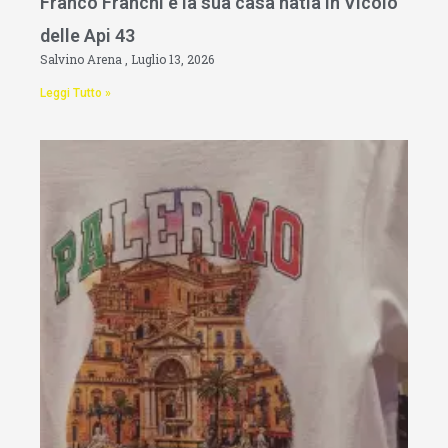
Franco Franchi e la sua casa natia in Vicolo
delle Api 43
Salvino Arena
Luglio 13, 2026
Leggi Tutto »